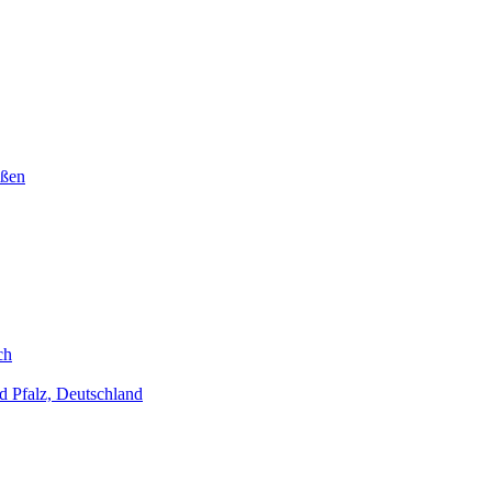
ußen
ch
d Pfalz, Deutschland