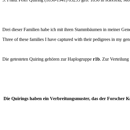
Drei dieser Familien habe ich mit ihren Stammbäumen in meiner Geneal
Three of these families I have captured with their pedigrees in my gen
Die getesteten Quiring gehören zur Haplogruppe
r1b
. Zur Verteilung
Die Quirings haben ein Verbreitungsmuster, das der Forscher Ken