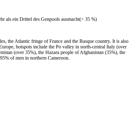
hr als ein Drittel des Genpools ausmacht(> 35 %)
 the Atlantic fringe of France and the Basque country. It is also
rope, hotspots include the Po valley in north-central Italy (over
nistan (over 35%), the Hazara people of Afghanistan (35%), the
o 95% of men in northern Cameroon.