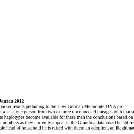
Janzen 2012
marker results pertaining to the Low German Mennonite DNA pro
for a least one person from two or more unconnected lineages with that
 haplotypes become available for these men the conclusions based on th
a numbers as they currently appear in the Grandma database.The abbrev
e head of household he is raised with dueto an adoption, an illegitimate