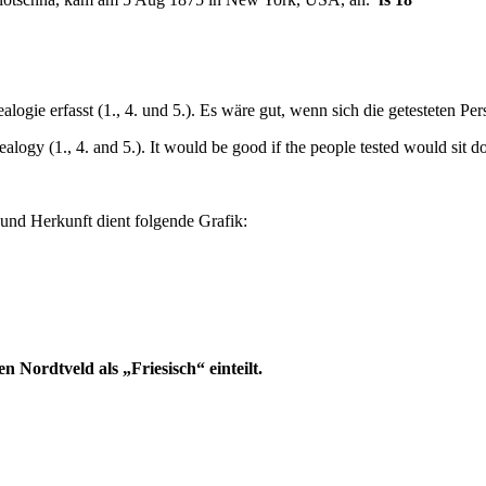
ogie erfasst (1., 4. und 5.). Es wäre gut, wenn sich die getesteten Pe
ealogy (1., 4. and 5.). It would be good if the people tested would sit 
 und Herkunft dient folgende Grafik:
 Nordtveld als „Friesisch“ einteilt.