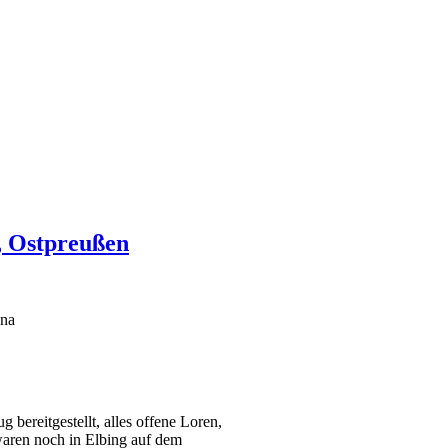
, Ostpreußen
sna
ereitgestellt, alles offene Loren,
waren noch in Elbing auf dem