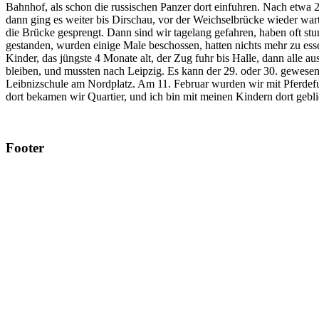
Bahnhof, als schon die russischen Panzer dort einfuhren. Nach etwa
dann ging es weiter bis Dirschau, vor der Weichselbrücke wieder war
die Brücke gesprengt. Dann sind wir tagelang gefahren, haben oft stu
gestanden, wurden einige Male beschossen, hatten nichts mehr zu esse
Kinder, das jüngste 4 Monate alt, der Zug fuhr bis Halle, dann alle aus
bleiben, und mussten nach Leipzig. Es kann der 29. oder 30. gewesen
Leibnizschule am Nordplatz. Am 11. Februar wurden wir mit Pferde
dort bekamen wir Quartier, und ich bin mit meinen Kindern dort gebl
Footer