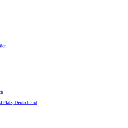
ußen
ch
d Pfalz, Deutschland