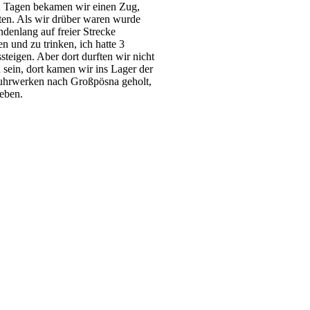
 2 Tagen bekamen wir einen Zug,
ten. Als wir drüber waren wurde
ndenlang auf freier Strecke
n und zu trinken, ich hatte 3
steigen. Aber dort durften wir nicht
 sein, dort kamen wir ins Lager der
fuhrwerken nach Großpösna geholt,
ieben.