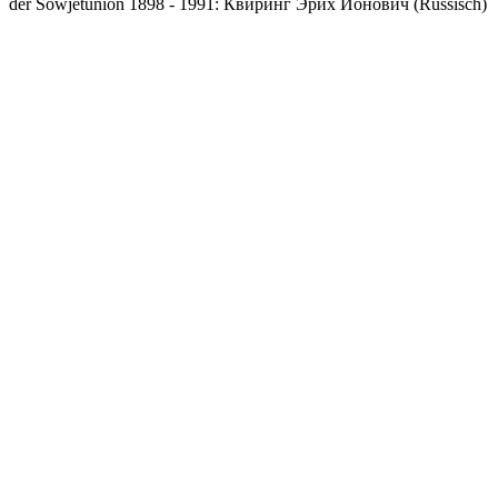
der Sowjetunion 1898 - 1991: Квиринг Эрих Ионович (Russisch)