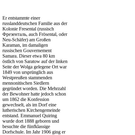
Er entstammte einer
russlanddeutschen Familie aus der
Kolonie Fresental (russisch
Фрезенталь, auch Frösental, oder
Neu-Schäfer) am Großen
Karaman, im damaligen
russischen Gouvernement
Samara. Dieser etwa 80 km
östlich von Saratow auf der linken
Seite der Wolga gelegene Ort war
1849 von ursprünglich aus
Westpreußen stammenden
mennonitischen Siedlern
gegründet worden. Die Mehrzahl
der Bewohner hatte jedoch schon
um 1862 die Konfession
gewechselt, als im Dorf eine
lutherischen Kirchengemeinde
entstand. Emmanuel Quiring
wurde dort 1888 geboren und
besuchte die fünfklassige
Dorfschule. Im Jahr 1906 ging er