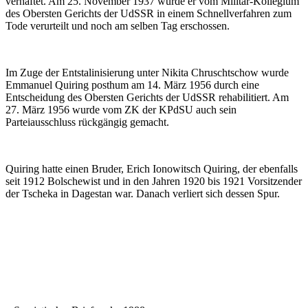
verhaftet. Am 25. November 1937 wurde er vom Militär-Kollegium
des Obersten Gerichts der UdSSR in einem Schnellverfahren zum
Tode verurteilt und noch am selben Tag erschossen.
Im Zuge der Entstalinisierung unter Nikita Chruschtschow wurde
Emmanuel Quiring posthum am 14. März 1956 durch eine
Entscheidung des Obersten Gerichts der UdSSR rehabilitiert. Am
27. März 1956 wurde vom ZK der KPdSU auch sein
Parteiausschluss rückgängig gemacht.
Quiring hatte einen Bruder, Erich Ionowitsch Quiring, der ebenfalls
seit 1912 Bolschewist und in den Jahren 1920 bis 1921 Vorsitzender
der Tscheka in Dagestan war. Danach verliert sich dessen Spur.