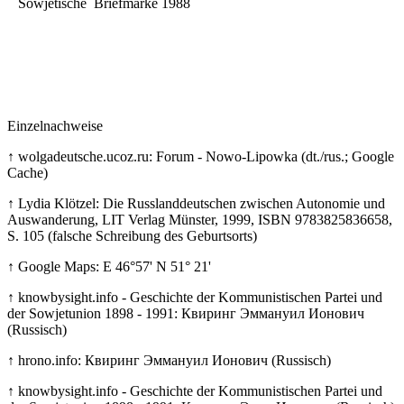
Sowjetische Briefmarke 1988
Einzelnachweise
↑ wolgadeutsche.ucoz.ru: Forum - Nowo-Lipowka (dt./rus.; Google
Cache)
↑ Lydia Klötzel: Die Russlanddeutschen zwischen Autonomie und
Auswanderung, LIT Verlag Münster, 1999, ISBN 9783825836658,
S. 105 (falsche Schreibung des Geburtsorts)
↑ Google Maps: E 46°57' N 51° 21'
↑ knowbysight.info - Geschichte der Kommunistischen Partei und
der Sowjetunion 1898 - 1991: Квиринг Эммануил Ионович
(Russisch)
↑ hrono.info: Квиринг Эммануил Ионович (Russisch)
↑ knowbysight.info - Geschichte der Kommunistischen Partei und