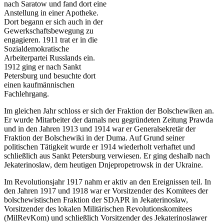
nach Saratow und fand dort eine
Anstellung in
einer Apotheke.
Dort begann er sich auch in der
Gewerkschaftsbewegung zu
engagieren. 1911 trat er in die
Sozialdemokratische
Arbeiterpartei Russlands ein.
1912 ging er nach Sankt
Petersburg und besuchte dort
einen kaufmännischen
Fachlehrgang.
Im gleichen Jahr schloss er sich der Fraktion der Bolschewiken an.
Er wurde Mitarbeiter der damals neu gegründeten Zeitung Prawda
und in den Jahren 1913 und 1914 war er Generalsekretär der
Fraktion der Bolschewiki in der Duma. Auf Grund seiner
politischen Tätigkeit wurde er 1914 wiederholt verhaftet und
schließlich aus Sankt Petersburg verwiesen. Er ging deshalb nach
Jekaterinoslaw, dem heutigen Dnjepropetrowsk in der Ukraine.
Im Revolutionsjahr 1917 nahm er aktiv an den Ereignissen teil. In
den Jahren 1917 und 1918 war er Vorsitzender des Komitees der
bolschewistischen Fraktion der SDAPR in Jekaterinoslaw,
Vorsitzender des lokalen Militärischen Revolutionskomitees
(MilRevKom) und schließlich Vorsitzender des Jekaterinoslawer